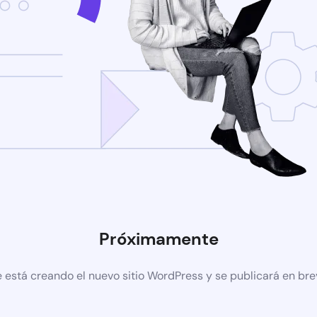
Próximamente
 está creando el nuevo sitio WordPress y se publicará en br